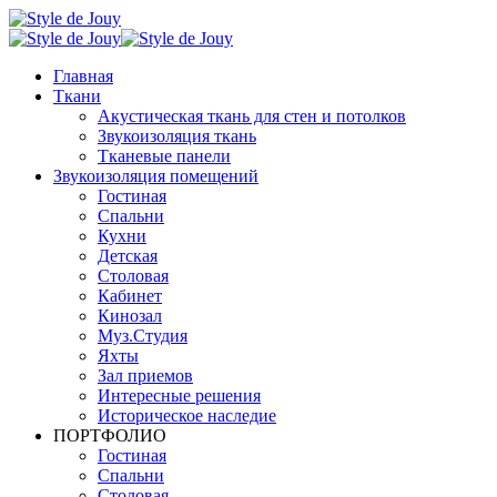
Главная
Ткани
Акустическая ткань для стен и потолков
Звукоизоляция ткань
Тканевые панели
Звукоизоляция помещений
Гостиная
Спальни
Кухни
Детская
Столовая
Кабинет
Кинозал
Муз.Студия
Яхты
Зал приемов
Интересные решения
Историческое наследие
ПОРТФОЛИО
Гостиная
Спальни
Столовая